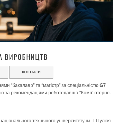
ТА ВИРОБНИЦТВ
КОНТАКТИ
ями “бакалавр” та “магістр” за спеціальністю
G7
ю за рекомендаціями роботодавців "Комп’ютерно-
ціонального технічного університету ім. І. Пулюя.