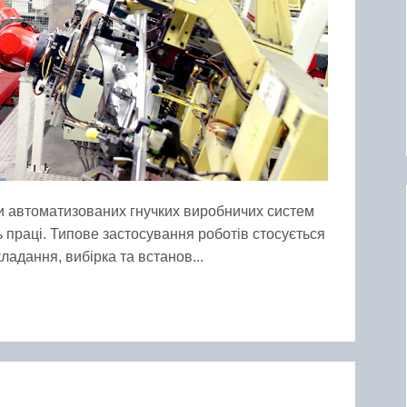
 автоматизованих гнучких виробничих систем
ь праці. Типове застосування роботів стосується
ладання, вибірка та встанов...