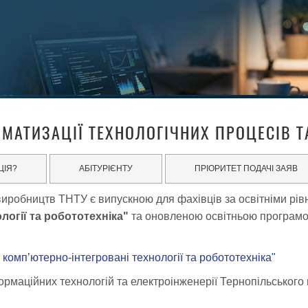
МАТИЗАЦІЇ ТЕХНОЛОГІЧНИХ ПРОЦЕСІВ 
ЦІЯ?
АБІТУРІЄНТУ
ПРІОРИТЕТ ПОДАЧІ ЗАЯВ
иробництв ТНТУ є випускною для фахівців за освітніми рівн
логії та робототехніка"
та оновленою освітньою програмо
 комп’ютерно-інтегровані технології та робототехніка"
маційних технологій та електроінженерії Тернопільського на