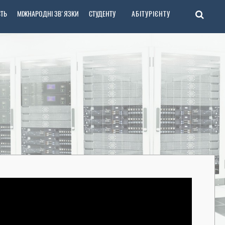
СТЬ
МІЖНАРОДНІ ЗВ'ЯЗКИ
СТУДЕНТУ
АБІТУРІЄНТУ