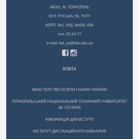
46001, М. ТЕРНОПІЛЬ
ВУЛ. РУСЬКА, 56, ТНТУ
КОРП. №1, АУД. №408, 409
тел. 25-24-77
e-mail: kaf_av@tntu.edu.ua
ОСВІТА
МІНІСТЕРСТВО ОСВІТИ І НАУКИ УКРАЇНИ
ТЕРНОПІЛЬСЬКИЙ НАЦІОНАЛЬНИЙ ТЕХНІЧНИЙ УНІВЕРСИТЕТ
ІМ. І.ПУЛЮЯ
ІНФОРМАЦІЯ ДЛЯ ВСТУПУ
ІНСТИТУТ ДИСТАНЦІЙНОГО НАВЧАННЯ