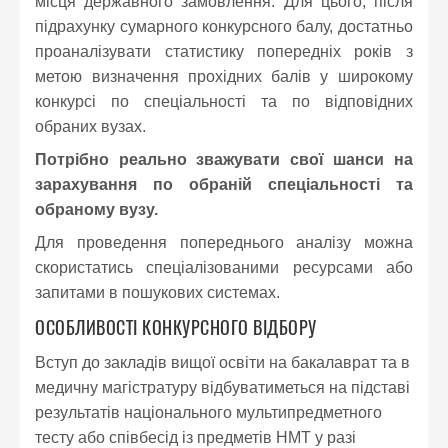
місця державного замовлення. Для цього, після
підрахунку сумарного конкурсного балу, достатньо
проаналізувати статистику попередніх років з
метою визначення прохідних балів у широкому
конкурсі по спеціальності та по відповідних
обраних вузах.
Потрібно реально зважувати свої шанси на
зарахування по обраній спеціальності та
обраному вузу.
Для проведення попереднього аналізу можна
скористатись спеціалізованими ресурсами або
запитами в пошукових системах.
ОСОБЛИВОСТІ КОНКУРСНОГО ВІДБОРУ
Вступ до закладів вищої освіти на бакалаврат та в
медичну магістратуру відбуватиметься на підставі
результатів національного мультипредметного
тесту або співбесід із предметів НМТ у разі