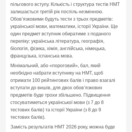
пільгового вступу. Кількість і структура тестів НМТ
залишається третій рік поспіль незмінною.
Обов’язковими будуть тести з трьох предметів:
української мови, математики, історії України. Ще
один предмет вступник обиратиме з поданого
переліку: українська література, географія,
біологія, фізика, хімія, англійська, німецька,
французька, іспанська мова.
Мінімальний, або «пороговий», бал, який
необхідно набрати вступнику на НМТ, щоб
отримати 100 рейтингових балів і право взагалі
вступати до вишів, для двох обов’язкових
предметів буде трохи збільшено. Підвищення
стосуватиметься української мови (з 7 до 8
тестових балів) та історії України (з 8 до 9
тестових балів).
Замість результатів НМТ 2026 року, можна буде