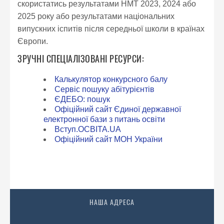
скористатись результатами НМТ 2023, 2024 або
2025 року або результатами національних
випускних іспитів після середньої школи в країнах
Європи.
ЗРУЧНІ СПЕЦІАЛІЗОВАНІ РЕСУРСИ:
Калькулятор конкурсного балу
Сервіс пошуку абітурієнтів
ЄДЕБО: пошук
Офіційний сайт Єдиної державної
електронної бази з питань освіти
Вступ.ОСВІТА.UA
Офіційний сайт МОН України
НАША АДРЕСА