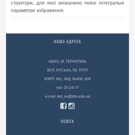
структури, для якої визначено певні інтегральні
параметри зображення.
НАША АДРЕСА
46001, М. ТЕРНОПІЛЬ
ВУЛ. РУСЬКА, 56, ТНТУ
КОРП. №1, АУД. №408, 409
тел. 25-24-77
e-mail: kaf_av@tntu.edu.ua
ОСВІТА