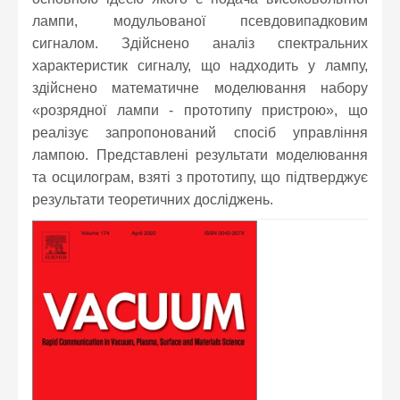
лампи, модульованої псевдовипадковим
сигналом. Здійснено аналіз спектральних
характеристик сигналу, що надходить у лампу,
здійснено математичне моделювання набору
«розрядної лампи - прототипу пристрою», що
реалізує запропонований спосіб управління
лампою. Представлені результати моделювання
та осцилограм, взяті з прототипу, що підтверджує
результати теоретичних досліджень.