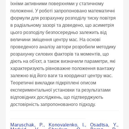
їхніми активними поверхнями у статичному
положенні. У роботі запропоновано математичні
формули для розрахунку розподілу тиску повітря
в радіальному зазорі та доведено, що асиметрія
цього розподілу безпосередньо залежить від
величини зміщення центру мас. На основі
проведеного аналізу автори розробили методику
розрахунку силових факторів та моментів, що
діють на об'єкт, а також визначили параметри, які
характеризують рівноважне положення вантажу
залежно від його ваги та координат центру мас.
Теоретичні викладки підкріплені описом
експериментальної установки та результатами
відповідних досліджень, що підтверджують
достовірність запропонованого підходу.
Maruschak, P., Konovalenko, I., Osadtsa, Y.,