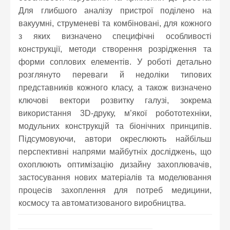
Для глибшого аналізу пристрої поділено на
вакуумні, струменеві та комбіновані, для кожного
з яких визначено специфічні особливості
конструкції, методи створення розрідження та
форми соплових елементів. У роботі детально
розглянуто переваги й недоліки типових
представників кожного класу, а також визначено
ключові вектори розвитку галузі, зокрема
використання 3D-друку, м’якої робототехніки,
модульних конструкцій та біонічних принципів.
Підсумовуючи, автори окреслюють найбільш
перспективні напрями майбутніх досліджень, що
охоплюють оптимізацію дизайну захоплювачів,
застосування нових матеріалів та моделювання
процесів захоплення для потреб медицини,
космосу та автоматизованого виробництва.