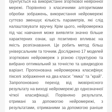
грунтується на використанні згорткової нейронної
мережі. Порівняно з класичними алгоритмами
обробки зображень, використання нейромережі
суттєво зменшує кількість параметрів, які слід
налаштовувати вручну. Крім цього, нейромережа
під час навчання може виявляти значно більше
характерних ознак, що позитивно впливає на
якість розпізнавання. Це робить метод більш
універсальним та точним. Досліджено 17 моделей
згорткових нейромереж з різною структурою та
вибрано оптимальний за точністю та швидкодією
варіант. Пропонована нейромережа класифікує
пікселі зображення на два класи: "ямка" та "край".
Запропоновано перехід від імовірнісного
результату на виході нейромережі до однозначної
чіткої класифікації. Порівняно результати,
отримані за допомогою нейромережі, з
результатами, отриманими за допомогою раніше