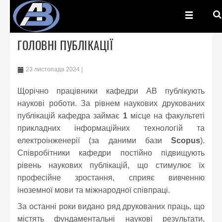
ГОЛОВНІ ПУБЛІКАЦІЇ
23 листопада 2024
Щорічно працівники кафедри АВ публікують
наукові роботи. За рівнем наукових друкованих
публікацій кафедра займає
1
місце на факультеті
прикладних інформаційних технологій та
електроінженерії (за даними бази
Scopus
).
Співробітники кафедри постійно підвищують
рівень наукових публікацій, що стимулює їх
професійне зростання, сприяє вивченню
іноземної мови та міжнародної співпраці.
За останні роки видано ряд друкованих праць, що
містять фундаментальні наукові результати,