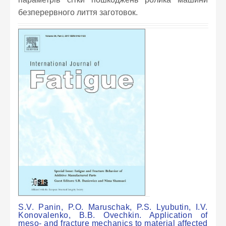
безперервного лиття заготовок.
S.V. Panin, P.O. Maruschak, P.S. Lyubutin, I.V.
Konovalenko, B.B. Ovechkin. Application of
meso- and fracture mechanics to material affected