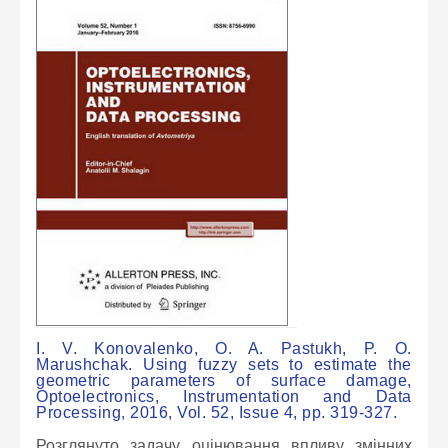
I. V. Konovalenko, O. A. Pastukh, P. O.
Marushchak. Using fuzzy sets to estimate the
geometric parameters of surface damage,
Optoelectronics, Instrumentation and Data
Processing, 2016, Vol. 52, Issue 4, pp. 319-327.
Розглянуто задачу оцінювання впливу змінних