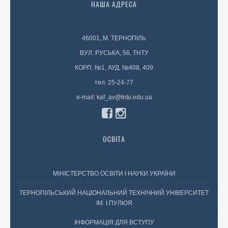
НАША АДРЕСА
46001, М. ТЕРНОПІЛЬ
ВУЛ. РУСЬКА, 56, ТНТУ
КОРП. №1, АУД. №408, 409
тел. 25-24-77
e-mail: kaf_av@tntu.edu.ua
ОСВІТА
МІНІСТЕРСТВО ОСВІТИ І НАУКИ УКРАЇНИ
ТЕРНОПІЛЬСЬКИЙ НАЦІОНАЛЬНИЙ ТЕХНІЧНИЙ УНІВЕРСИТЕТ
ІМ. І.ПУЛЮЯ
ІНФОРМАЦІЯ ДЛЯ ВСТУПУ