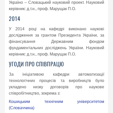
Україно – Словацький науковий проект. Науковий
керівник: д.т.н., проф. Марущак П.О.
2014
У 2014 році на кафедрі виконано наукові
дослідження за грантом Президента України, за
фінансування Державним фондом
фундаментальних досліджень України. Науковий
керівник: д.т.н., проф. Марущак П.О.
УГОДИ ПРО СПІВПРАЦЮ
За ініціативою кафедри автоматизації
технологічних процесів та виробництв було
укладено низку договорів про наукове
співробітництво, зокрема з:
Кошицьким технічним університетом
(Словаччина)