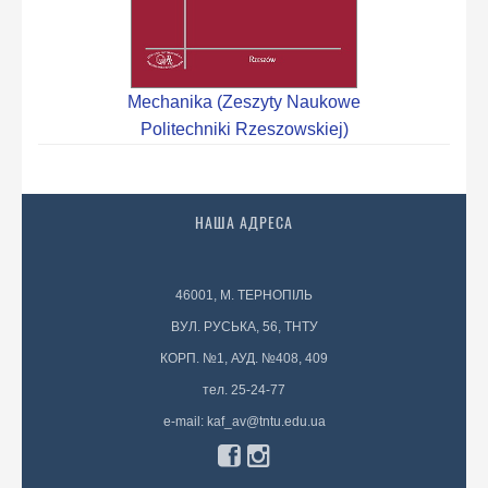
Mechanika (Zeszyty Naukowe
Politechniki Rzeszowskiej)
НАША АДРЕСА
46001, М. ТЕРНОПІЛЬ
ВУЛ. РУСЬКА, 56, ТНТУ
КОРП. №1, АУД. №408, 409
тел. 25-24-77
e-mail: kaf_av@tntu.edu.ua