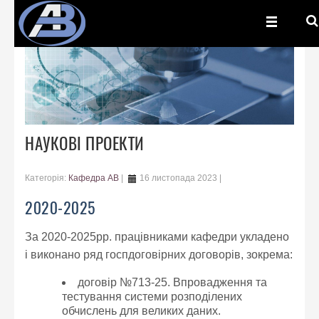
НАУКОВІ ПРОЕКТИ
Категорія:
Кафедра АВ
16 листопада 2023
2020-2025
За 2020-2025рр. працівниками кафедри укладено
і виконано ряд госпдоговірних договорів, зокрема:
договір №713-25. Впровадження та
тестування системи розподілених
обчислень для великих даних.