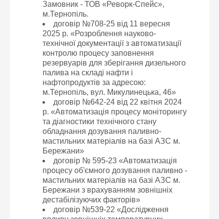
Замовник - ТОВ «Реворк-Спейс»,
м.Тернопіль.
договір №708-25 від 11 вересня
2025 р. «Розроблення науково-
технічної документації з автоматизації
контролю процесу заповнення
резервуарів для зберігання дизельного
палива на складі нафти і
нафтопродуктів за адресою:
м.Тернопіль, вул. Микулинецька, 46»
договір №642-24 від 22 квітня 2024
р. «Автоматизація процесу моніторингу
та діагностики технічного стану
обладнання дозування паливно-
мастильних матеріалів на базі АЗС м.
Бережани»
договір № 595-23 «Автоматизація
процесу об'ємного дозування паливно -
мастильних матеріалів на базі АЗС м.
Бережани з врахуванням зовнішніх
дестабілізуючих факторів»
договір №539-22 «Дослідження