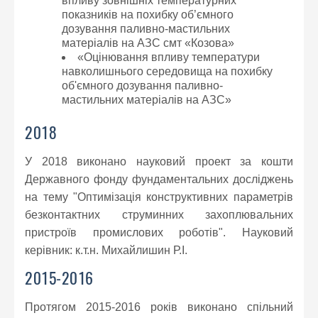
впливу зовнішніх температурних
показників на похибку об’ємного
дозування паливно-мастильних
матеріалів на АЗС смт «Козова»
«Оцінювання впливу температури
навколишнього середовища на похибку
об'ємного дозування паливно-
мастильних матеріалів на АЗС»
2018
У 2018 виконано науковий проект за кошти
Державного фонду фундаментальних досліджень
на тему "Оптимізація конструктивних параметрів
безконтактних струминних захоплювальних
пристроїв промислових роботів". Науковий
керівник: к.т.н. Михайлишин Р.І.
2015-2016
Протягом 2015-2016 років виконано спільний