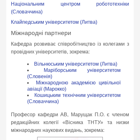
Національним центром робототехніки
(Словаччина)
Клайпедським університетом (Литва)
Міжнародні партнери
Кафедра розвиває співробітництво із колегами з
провідних університетів, зокрема:
Вільнюським університетом (Литва)
Маріборським університетом
(Словенія)
Міжнародною академією цивільної
авіації (Марокко)
Кошицьким технічним університетом
(Словаччина)
Професор кафедри АВ,
Марущак П.О.
є членом
редакційних колегії «Вісника ТНТУ» та низки
міжнародних наукових видань, зокрема: