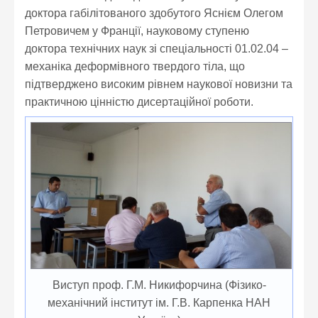
доктора габілітованого здобутого Яснієм Олегом
Петровичем у Франції, науковому ступеню
доктора технічних наук зі спеціальності 01.02.04 –
механіка дeформівного твердого тіла, що
підтверджено високим рівнем наукової новизни та
практичною цінністю дисертаційної роботи.
Виступ проф. Г.М. Никифорчина (Фізико-
механічний інститут ім. Г.В. Карпенка НАН