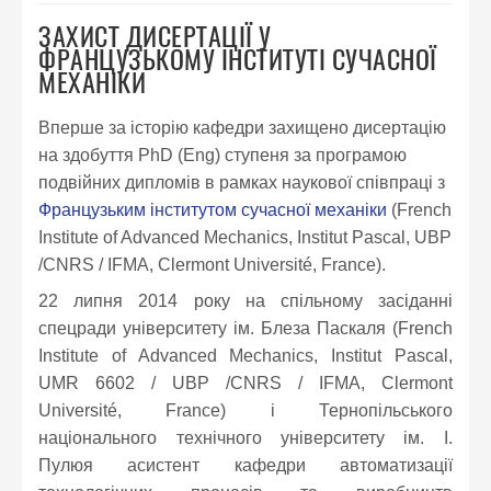
ЗАХИСТ ДИСЕРТАЦІЇ У
ФРАНЦУЗЬКОМУ ІНСТИТУТІ СУЧАСНОЇ
МЕХАНІКИ
Вперше за історію кафедри захищено дисертацію
на здобуття PhD (Eng) ступеня за програмою
подвійних дипломів в рамках наукової співпраці з
Французьким інститутом сучасної механіки
(French
Institute of Advanced Mechanics, Institut Pascal, UBP
/CNRS / IFMA, Clermont Université, France).
22 липня 2014 року на спільному засіданні
спецради університету ім. Блеза Паскаля (French
Institute of Advanced Mechanics, Institut Pascal,
UMR 6602 / UBP /CNRS / IFMA, Clermont
Université, France) і Тернопільського
національного технічного університету ім. І.
Пулюя асистент кафедри автоматизації