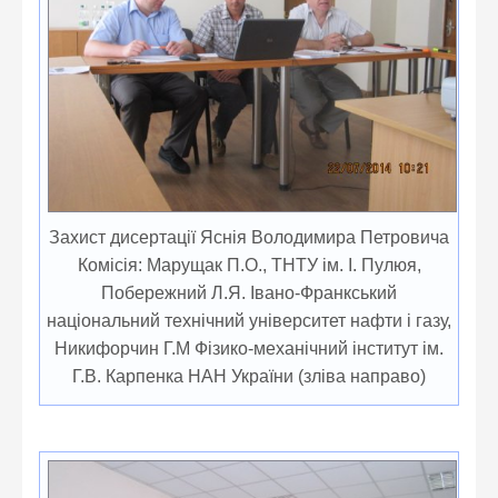
Захист дисертації Яснія Володимира Петровича
Комісія: Марущак П.О., ТНТУ ім. І. Пулюя,
Побережний Л.Я. Івано-Франкський
національний технічний університет нафти і газу,
Никифорчин Г.М Фізико-механічний інститут ім.
Г.В. Карпенка НАН України (зліва направо)