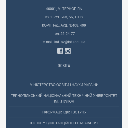
46001, М. ТЕРНОПІЛЬ
ВУЛ. РУСЬКА, 56, ТНТУ
КОРП. №1, АУД. №408, 409
тел. 25-24-77
e-mail: kaf_av@tntu.edu.ua
ОСВІТА
МІНІСТЕРСТВО ОСВІТИ І НАУКИ УКРАЇНИ
ТЕРНОПІЛЬСЬКИЙ НАЦІОНАЛЬНИЙ ТЕХНІЧНИЙ УНІВЕРСИТЕТ
ІМ. І.ПУЛЮЯ
ІНФОРМАЦІЯ ДЛЯ ВСТУПУ
ІНСТИТУТ ДИСТАНЦІЙНОГО НАВЧАННЯ