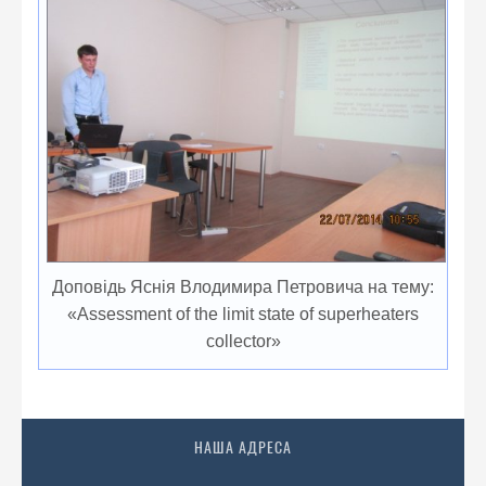
Доповідь Яснія Влодимира Петровича на тему:
«Assessment of the limit state of superheaters
collector»
НАША АДРЕСА