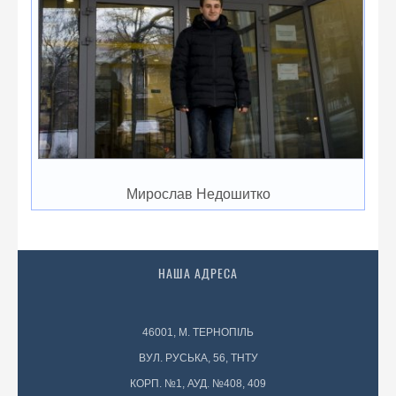
Мирослав Недошитко
НАША АДРЕСА
46001, М. ТЕРНОПІЛЬ
ВУЛ. РУСЬКА, 56, ТНТУ
КОРП. №1, АУД. №408, 409