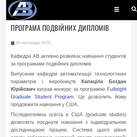
ПРОГРАМА ПОДВІЙНИХ ДИПЛОМІВ
10 листопада 2019
Кафедра AB активно розвиває навчання студентів
за програмами подвійних дипломів.
Випускник кафедри автоматизації технологічних
параметрів і виробництв
Капаціла Богдан
Юрійович
виграв конкурс за програмою
Fulbright
Graduate Student Program
. Це дозволить йому
продовжити навчання у США.
Післядипломна освіта в США (graduate studies)
дозволить поєднати навчання з індивідуальною
дослідницькою працею. Система цього рівня