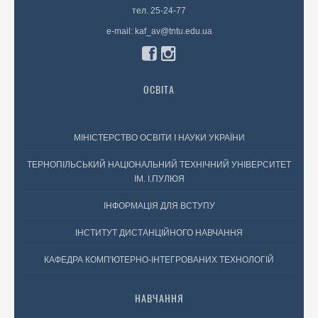
тел. 25-24-77
e-mail: kaf_av@tntu.edu.ua
ОСВІТА
МІНІСТЕРСТВО ОСВІТИ І НАУКИ УКРАЇНИ
ТЕРНОПІЛЬСЬКИЙ НАЦІОНАЛЬНИЙ ТЕХНІЧНИЙ УНІВЕРСИТЕТ
ІМ. І.ПУЛЮЯ
ІНФОРМАЦІЯ ДЛЯ ВСТУПУ
ІНСТИТУТ ДИСТАНЦІЙНОГО НАВЧАННЯ
КАФЕДРА КОМП'ЮТЕРНО-ІНТЕГРОВАНИХ ТЕХНОЛОГІЙ
НАВЧАННЯ