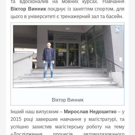
та вдосконалив на мовних курсах. Навчання
Віктор Винник
поєднує із заняттям спортом, для
цього в університеті є тренажерний зал та басейн.
Віктор Винник
Інший наш випускник –
Мирослав Недошитко
– у
2015 році завершив навчання у магістратурі, та
успішно захистив магістерську роботу на тему
«Дослідження процесів автоматизованого