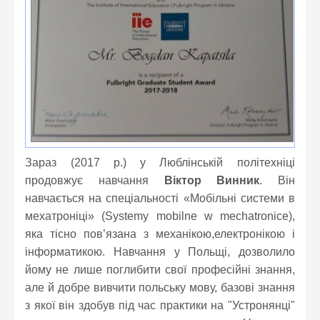
Зараз (2017 р.) у Люблінській політехніці
продовжує навчання
Віктор Винник
. Він
навчається на спеціальності «Мобільні системи в
мехатроніці» (Systemy mobilne w mechatronice),
яка тісно пов’язана з механікою,електронікою і
інформатикою. Навчання у Польщі, дозволило
йому не лише поглибити свої професійні знання,
але й добре вивчити польську мову, базові знання
з якої він здобув під час практики на "Устронянці"