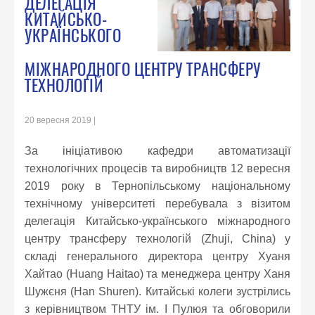
ДЕЛЕГАЦІЯ
КИТАЙСЬКО-
УКРАЇНСЬКОГО
МІЖНАРОДНОГО ЦЕНТРУ ТРАНСФЕРУ
ТЕХНОЛОГІЙ
20 вересня 2019
За ініціативою кафедри автоматизації
технологічних процесів та виробництв 12 вересня
2019 року в Тернопільському національному
технічному університеті перебувала з візитом
делегація Китайсько-українського міжнародного
центру трансферу технологій (Zhuji, China) у
складі генерального директора центру Хуаня
Хайтао (Huang Haitao) та менеджера центру Ханя
Шужєня (Han Shuren). Китайські колеги зустрілись
з керівництвом ТНТУ ім. І Пулюя та обговорили