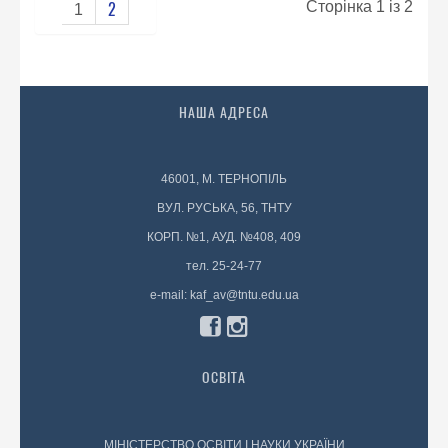
Сторінка 1 із 2
2
1
НАША АДРЕСА
46001, М. ТЕРНОПІЛЬ
ВУЛ. РУСЬКА, 56, ТНТУ
КОРП. №1, АУД. №408, 409
тел. 25-24-77
e-mail: kaf_av@tntu.edu.ua
ОСВІТА
МІНІСТЕРСТВО ОСВІТИ І НАУКИ УКРАЇНИ