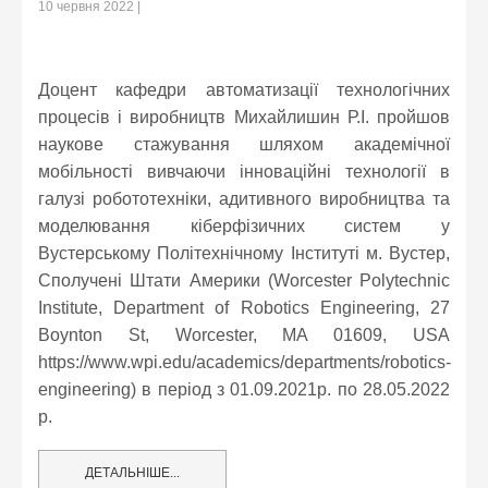
10 червня 2022
Доцент кафедри автоматизації технологічних
процесів і виробництв Михайлишин Р.І. пройшов
наукове стажування шляхом академічної
мобільності вивчаючи інноваційні технології в
галузі робототехніки, адитивного виробництва та
моделювання кіберфізичних систем у
Вустерському Політехнічному Інституті м. Вустер,
Сполучені Штати Америки (Worcester Polytechnic
Institute, Department of Robotics Engineering, 27
Boynton St, Worcester, MA 01609, USA
https://www.wpi.edu/academics/departments/robotics-
engineering) в період з 01.09.2021р. по 28.05.2022
р.
ДЕТАЛЬНІШЕ...