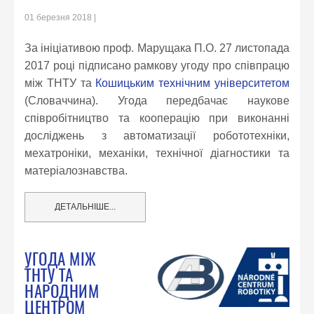
01 березня 2018
За ініціативою проф. Марущака П.О. 27 листопада
2017 році підписано рамкову угоду про співпрацю
між ТНТУ та
Кошицьким технічним університетом
(Словаччина). Угода передбачає наукове
співробітництво та кооперацію при виконанні
досліджень з автоматизації робототехніки,
мехатроніки, механіки, технічної діагностики та
матеріалознавства.
ДЕТАЛЬНІШЕ...
УГОДА МІЖ
ТНТУ ТА
НАРОДНИМ
ЦЕНТРОМ