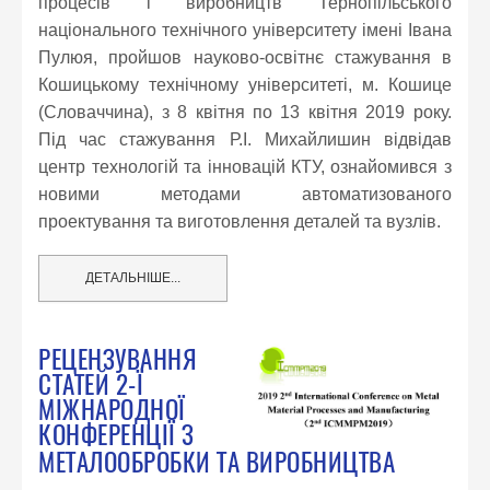
процесів і виробництв Тернопільського
національного технічного університету імені Івана
Пулюя, пройшов науково-освітнє стажування в
Кошицькому технічному університеті, м. Кошице
(Словаччина), з 8 квітня по 13 квітня 2019 року.
Під час стажування Р.І. Михайлишин відвідав
центр технологій та інновацій КТУ, ознайомився з
новими методами автоматизованого
проектування та виготовлення деталей та вузлів.
ДЕТАЛЬНІШЕ...
РЕЦЕНЗУВАННЯ
СТАТЕЙ 2-Ї
МІЖНАРОДНОЇ
КОНФЕРЕНЦІЇ З
МЕТАЛООБРОБКИ ТА ВИРОБНИЦТВА