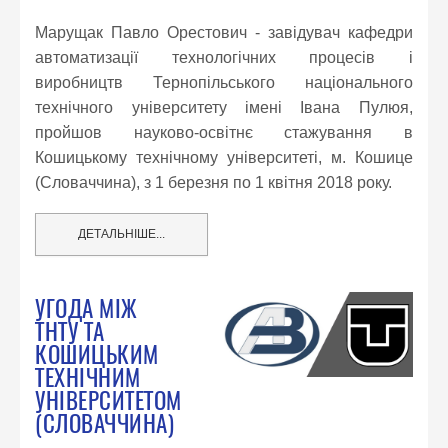
Марущак Павло Орестович - завідувач кафедри
автоматизації технологічних процесів і
виробництв Тернопільського національного
технічного університету імені Івана Пулюя,
пройшов науково-освітнє стажування в
Кошицькому технічному університеті, м. Кошице
(Словаччина), з 1 березня по 1 квітня 2018 року.
ДЕТАЛЬНІШЕ...
УГОДА МІЖ
ТНТУ ТА
КОШИЦЬКИМ
ТЕХНІЧНИМ
УНІВЕРСИТЕТОМ
(СЛОВАЧЧИНА)