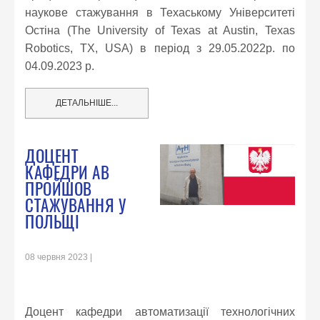
наукове стажування в Техаському Університеті
Остіна (The University of Texas at Austin, Texas
Robotics, TX, USA) в період з 29.05.2022р. по
04.09.2023 р.
ДЕТАЛЬНІШЕ...
ДОЦЕНТ
КАФЕДРИ АВ
ПРОЙШОВ
СТАЖУВАННЯ У
ПОЛЬЩІ
08 червня 2023
Доцент кафедри автоматизації технологічних