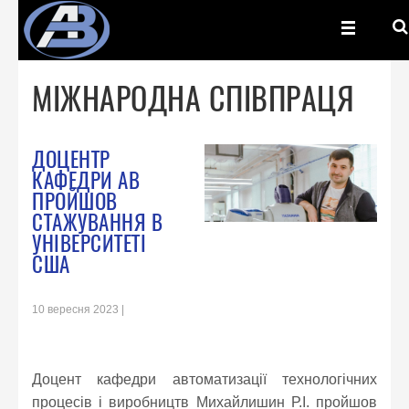
МІЖНАРОДНА СПІВПРАЦЯ
ДОЦЕНТР
КАФЕДРИ АВ
ПРОЙШОВ
СТАЖУВАННЯ В
УНІВЕРСИТЕТІ
США
10 вересня 2023
Доцент кафедри автоматизації технологічних
процесів і виробництв Михайлишин Р.І. пройшов