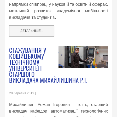
напрямки співпраці у науковій та освітній сферах,
можливий розвиток академічної мобільності
викладачів та студентів.
ДЕТАЛЬНІШЕ...
СТАЖУВАННЯ У
КОШИЦЬКОМУ
ТЕХНІЧНОМУ
УНІВЕРСИТЕТІ
СТАРШОГО
ВИКЛАДАЧА МИХАЙЛИШИНА Р.І.
20 березня 2019
Михайлишин Роман Ігорович – к.т.н., старший
викладач кафедри автоматизації технологічних