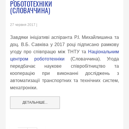
РОБОТОТЕХНІКИ
(СЛОВАЧЧИНА)
27 червня 2017
Завдяки ініціативі аспіранта Р.І. Михайлишина та
доц. В.Б. Савківа у 2017 році підписано рамкову
угоду про співпрацю між ТНТУ та
Національним
центром робототехніки
(Словаччина). Угода
передбачає наукове співробітництво та
кооперацію при виконанні досліджень з
автоматизації транспортних та технічних систем,
мехатроніки.
ДЕТАЛЬНІШЕ...