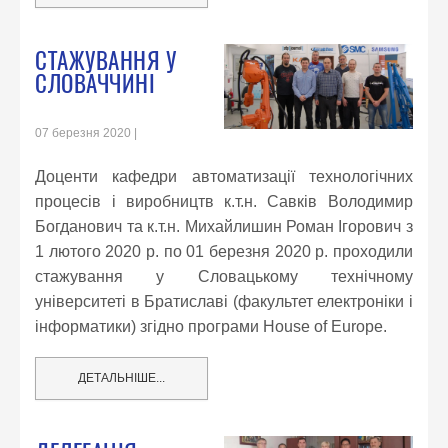
СТАЖУВАННЯ У
СЛОВАЧЧИНІ
07 березня 2020
Доценти кафедри автоматизації технологічних
процесів і виробництв к.т.н. Савків Володимир
Богданович та к.т.н. Михайлишин Роман Ігорович з
1 лютого 2020 р. по 01 березня 2020 р. проходили
стажування у Словацькому технічному
університеті в Братиславі (факультет електроніки і
інформатики) згідно програми House of Europe.
ДЕТАЛЬНІШЕ...