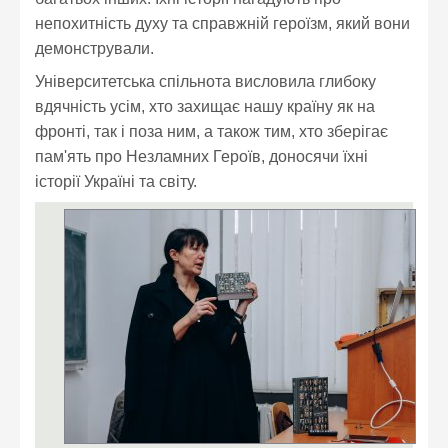
непохитність духу та справжній героїзм, який вони
демонстрували.
Університетська спільнота висловила глибоку
вдячність усім, хто захищає нашу країну як на
фронті, так і поза ним, а також тим, хто зберігає
пам'ять про Незламних Героїв, доносячи їхні
історії Україні та світу.