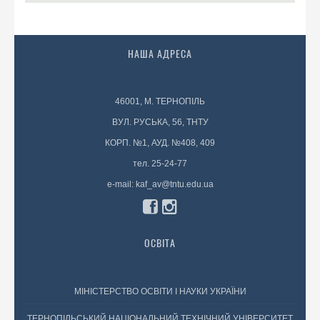
НАША АДРЕСА
46001, М. ТЕРНОПІЛЬ
ВУЛ. РУСЬКА, 56, ТНТУ
КОРП. №1, АУД. №408, 409
тел. 25-24-77
e-mail: kaf_av@tntu.edu.ua
ОСВІТА
МІНІСТЕРСТВО ОСВІТИ І НАУКИ УКРАЇНИ
ТЕРНОПІЛЬСЬКИЙ НАЦІОНАЛЬНИЙ ТЕХНІЧНИЙ УНІВЕРСИТЕТ