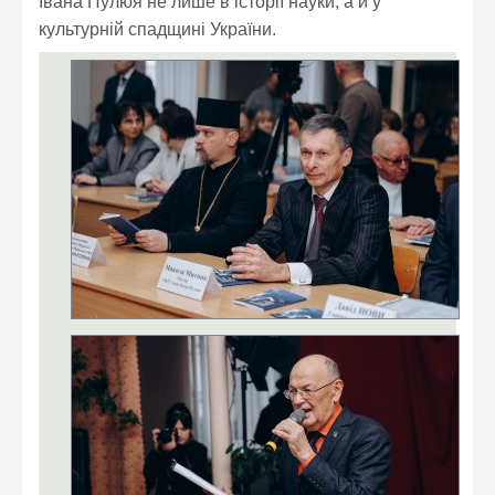
Івана Пулюя не лише в історії науки, а й у
культурній спадщині України.