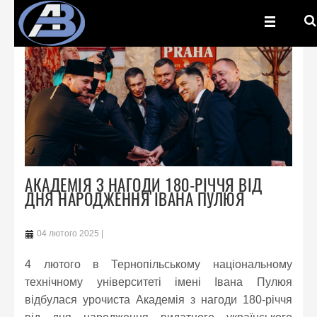
АКАДЕМІЯ З НАГОДИ 180-РІЧЧЯ ВІД
ДНЯ НАРОДЖЕННЯ ІВАНА ПУЛЮЯ
04 лютого 2025
4 лютого в Тернопільському національному
технічному університеті імені Івана Пулюя
відбулася урочиста Академія з нагоди 180-річчя