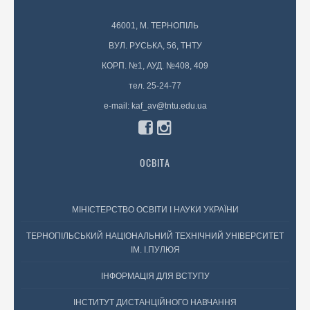
46001, М. ТЕРНОПІЛЬ
ВУЛ. РУСЬКА, 56, ТНТУ
КОРП. №1, АУД. №408, 409
тел. 25-24-77
e-mail: kaf_av@tntu.edu.ua
ОСВІТА
МІНІСТЕРСТВО ОСВІТИ І НАУКИ УКРАЇНИ
ТЕРНОПІЛЬСЬКИЙ НАЦІОНАЛЬНИЙ ТЕХНІЧНИЙ УНІВЕРСИТЕТ
ІМ. І.ПУЛЮЯ
ІНФОРМАЦІЯ ДЛЯ ВСТУПУ
ІНСТИТУТ ДИСТАНЦІЙНОГО НАВЧАННЯ