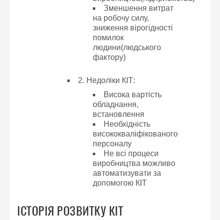
Зменшення витрат
на робочу силу,
зниження вірогідності
помилок
людини(людського
фактору)
2. Недоліки КІТ:
Висока вартість
обладнання,
встановлення
Необхідність
висококваліфікованого
персоналу
Не всі процеси
виробництва можливо
автоматизувати за
допомогою КІТ
ІСТОРІЯ РОЗВИТКУ КІТ