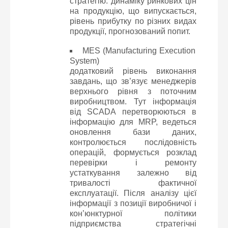
стратегію: динаміку ринкових цін
на продукцію, що випускається,
рівень прибутку по різних видах
продукції, прогнозований попит.
MES (Manufacturing Execution
System)
додатковий рівень виконання
завдань, що зв’язує менеджерів
верхнього рівня з поточним
виробництвом. Тут інформація
від SCADA перетворюються в
інформацію для MRP, ведеться
оновлення бази даних,
контролюється послідовність
операцій, формується розклад
перевірки і ремонту
устаткування залежно від
тривалості фактичної
експлуатації. Після аналізу цієї
інформації з позиції виробничої і
кон’юнктурної політики
підприємства стратегічні