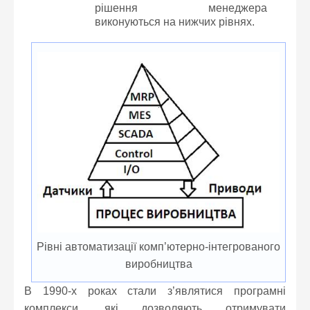
рішення менеджера
виконуються на нижчих рівнях.
Рівні автоматизації комп’ютерно-інтегрованого
виробництва
В 1990-х роках стали з’являтися програмні
комплекси, які дозволяють отримувати