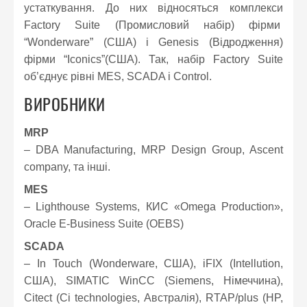
устаткування. До них відносяться комплекси
Factory Suite (Промисловий набір) фірми
“Wonderware” (США) і Genesis (Відродження)
фірми “Iconics”(США). Так, набір Factory Suite
об’єднує рівні MES, SCADA і Control.
ВИРОБНИКИ
MRP
– DBA Manufacturing, MRP Design Group, Ascent
company, та інші.
MES
– Lighthouse Systems, КИС «Omega Production»,
Oracle E-Business Suite (OEBS)
SCADA
– In Touch (Wonderware, США), iFIX (Intellution,
США), SIMATIC WinCC (Siemens, Німеччина),
Citect (Ci technologies, Австралія), RTAP/plus (HP,