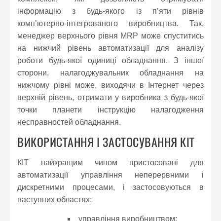
інформацію з будь-якого із п’яти рівнів
комп’ютерно-інтегрованого виробництва. Так,
менеджер верхнього рівня MRP може спуститись
на нижчий рівень автоматизації для аналізу
роботи будь-якої одиниці обладнання. З іншої
сторони, налагоджувальник обладнання на
нижчому рівні може, виходячи в Інтернет через
верхній рівень, отримати у виробника з будь-якої
точки планети інструкцію налагодження
несправностей обладнання.
ВИКОРИСТАННЯ І ЗАСТОСУВАННЯ КІТ
КІТ найкращим чином пристосовані для
автоматизації управління неперервними і
дискретними процесами, і застосовуються в
наступних областях:
управління виробництвом;