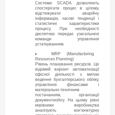
Системи SCADA дозволяють
спостерігати процес в цілому,
відстежувати аварійну
інформацію, часові тенденції і
статистичні характеристики
процесу. При необхідності
диспетчер передає узагальнені
команди управління
устаткуванням.
MRP (Manufactoring
Resources Planning)
Рівень планування ресурсів. Це
відомий варіант автоматизації
офісної діяльності з метою
ведення бухгалтерського обліку,
управління фінансами і
матеріально-технічним
постачанням, організації
документообігу. На цьому рівні
керівники виробництва
аналізують кон’юнктурну