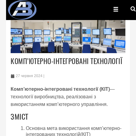
КОМП’ЮТЕРНО-ІНТЕГРОВАНІ ТЕХНОЛОГІЇ
27 червня 2024
Комп’ютерно-інтегровані технології (КІТ)
—
технології виробництва, реалізовані з
використанням комп’ютерного управління.
ЗМІСТ
Основна мета використання комп’ютерно-
інтегрованих технологій(КІТ)