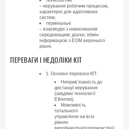
технологічні
– керування робочим процесом,
характерні для адаптивних
систем;
термінальні
– взаємодія з навколишнім
середовищем: діалог, обмін
інформацією з ЕОМ верхнього
рівня.
ПЕРЕВАГИ І НЕДОЛІКИ КІТ
1. Основні переваги КІТ:
Неприв’язаність до
дистанції керування
(завдяки технології
Ethernet).
Можливість
тотального
управління на всіх
рівнях
виробництва(підприємства)