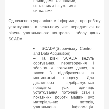
приводами, клапанами,
світловими і звуковими
сигналами.
Одночасно з управлінням інформація про роботу
устаткування в реальному часі передається на
рівень узагальненого контролю і збору даних
SCADA.
SCADA(Supervisory Control
and Data Acquisition)
– На рівні SCADA ведуть
сортування, перетворення і
зберігання поточних даних, а
також їх відображення на
мнемосхемі процесу. Для
диспетчера відображується
поведінка усіх одиниць
устаткування: поточний стан і
показники роботи машин, рух
матеріальних потоків,
узагальнена інформація.