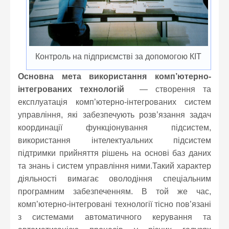
Контроль на підприємстві за допомогою КІТ
Основна мета використання комп’ютерно-
інтегрованих технологій
— створення та
експлуатація комп’ютерно-інтегрованих систем
управління, які забезпечують розв’язання задач
координації функціонування підсистем,
використання інтелектуальних підсистем
підтримки прийняття рішень на основі баз даних
та знань і систем управління ними.Такий характер
діяльності вимагає оволодіння спеціальним
програмним забезпеченням. В той же час,
комп’ютерно-інтегровані технології тісно пов’язані
з системами автоматичного керування та