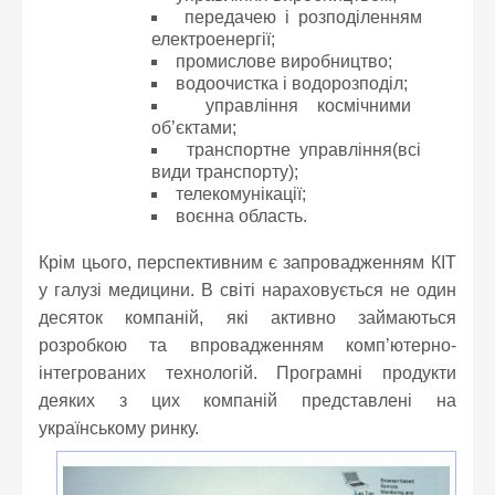
передачею і розподіленням
електроенергії;
промислове виробництво;
водоочистка і водорозподіл;
управління космічними
об’єктами;
транспортне управління(всі
види транспорту);
телекомунікації;
воєнна область.
Крім цього, перспективним є запровадженням КІТ
у галузі медицини. В світі нараховується не один
десяток компаній, які активно займаються
розробкою та впровадженням комп’ютерно-
інтегрованих технологій. Програмні продукти
деяких з цих компаній представлені на
українському ринку.