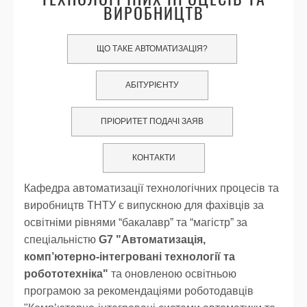
ВИРОБНИЦТВ
ЩО ТАКЕ АВТОМАТИЗАЦІЯ?
АБІТУРІЄНТУ
ПРІОРИТЕТ ПОДАЧІ ЗАЯВ
КОНТАКТИ
Кафедра автоматизації технологічних процесів та
виробництв ТНТУ є випускною для фахівців за
освітніми рівнями “бакалавр” та “магістр” за
спеціальністю
G7 "Автоматизація,
комп’ютерно-інтегровані технології та
робототехніка"
та оновленою освітньою
програмою за рекомендаціями роботодавців