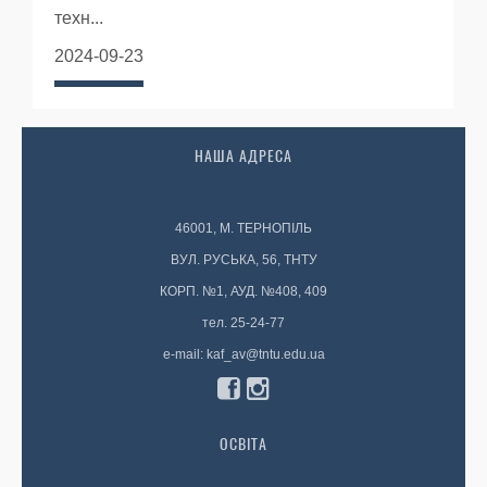
техн...
2024-09-23
НАША АДРЕСА
46001, М. ТЕРНОПІЛЬ
ВУЛ. РУСЬКА, 56, ТНТУ
КОРП. №1, АУД. №408, 409
тел. 25-24-77
e-mail: kaf_av@tntu.edu.ua
ОСВІТА