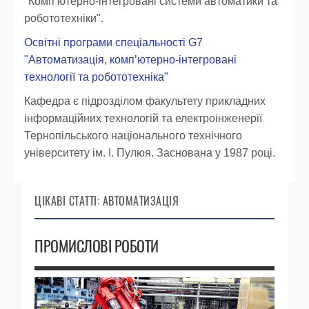
"Комп’ютерно-інтегровані системи автоматики та
робототехніки".
Освітні програми спеціальності G7
"Автоматизація, комп’ютерно-інтегровані
технології та робототехніка"
Кафедра є підрозділом факультету прикладних
інформаційних технологій та електроінженерії
Тернопільського національного технічного
університету ім. І. Пулюя. Заснована у 1987 році.
ЦІКАВІ СТАТТІ: АВТОМАТИЗАЦІЯ
ПРОМИСЛОВІ РОБОТИ