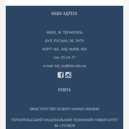
НАША АДРЕСА
46001, М. ТЕРНОПІЛЬ
ВУЛ. РУСЬКА, 56, ТНТУ
КОРП. №1, АУД. №408, 409
тел. 25-24-77
e-mail: kaf_av@tntu.edu.ua
ОСВІТА
МІНІСТЕРСТВО ОСВІТИ І НАУКИ УКРАЇНИ
ТЕРНОПІЛЬСЬКИЙ НАЦІОНАЛЬНИЙ ТЕХНІЧНИЙ УНІВЕРСИТЕТ
ІМ. І.ПУЛЮЯ