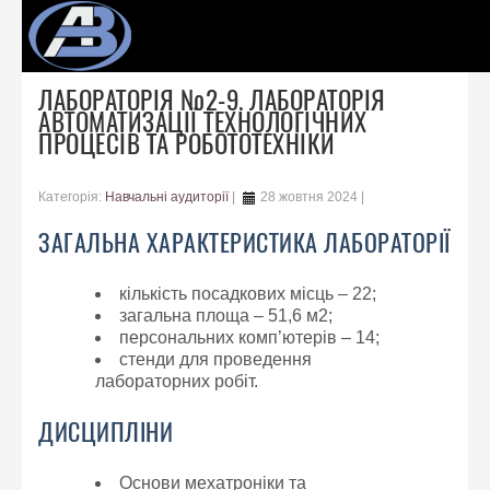
ЛАБОРАТОРІЯ №2-9. ЛАБОРАТОРІЯ
АВТОМАТИЗАЦІЇ ТЕХНОЛОГІЧНИХ
ПРОЦЕСІВ ТА РОБОТОТЕХНІКИ
Категорія:
Навчальні аудиторії
28 жовтня 2024
ЗАГАЛЬНА ХАРАКТЕРИСТИКА ЛАБОРАТОРІЇ
кількість посадкових місць – 22;
загальна площа – 51,6 м2;
персональних комп’ютерів – 14;
стенди для проведення
лабораторних робіт.
ДИСЦИПЛІНИ
Основи мехатроніки та