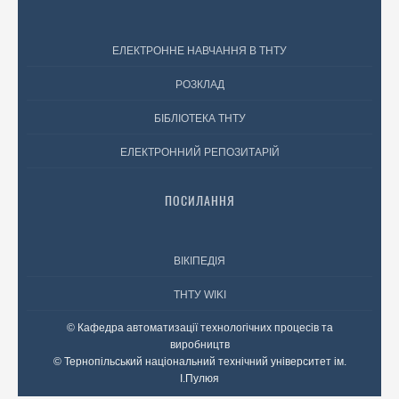
ЕЛЕКТРОННЕ НАВЧАННЯ В ТНТУ
РОЗКЛАД
БІБЛІОТЕКА ТНТУ
ЕЛЕКТРОННИЙ РЕПОЗИТАРІЙ
ПОСИЛАННЯ
ВІКІПЕДІЯ
ТНТУ WIKI
© Кафедра автоматизації технологічних процесів та
виробництв
© Тернопільський національний технічний університет ім.
І.Пулюя