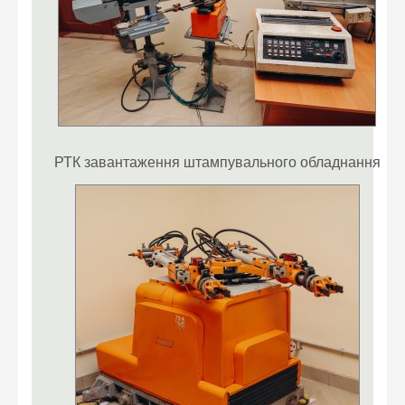
РТК завантаження штампувального обладнання