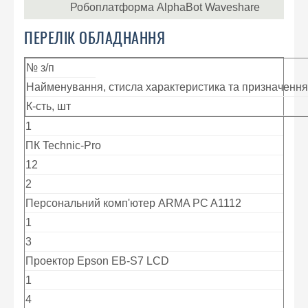
Робоплатформа AlphaBot Waveshare
ПЕРЕЛІК ОБЛАДНАННЯ
№ з/п
Найменування, стисла характеристика та призначення
К-сть, шт
1
ПК Technic-Pro
12
2
Персональний комп'ютер ARMA PC A1112
1
3
Проектор Epson EB-S7 LCD
1
4