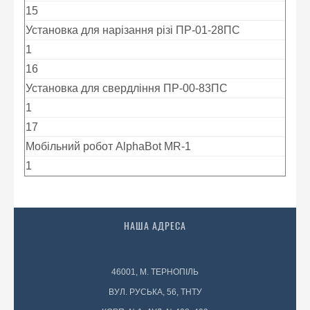
15
Установка для нарізання різі ПР-01-28ПС
1
16
Установка для свердління ПР-00-83ПС
1
17
Мобільний робот AlphaBot MR-1
1
НАША АДРЕСА
46001, М. ТЕРНОПІЛЬ
ВУЛ. РУСЬКА, 56, ТНТУ