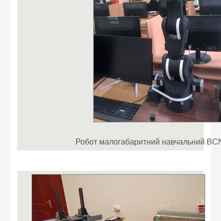
Робот малогабаритний навчальний B