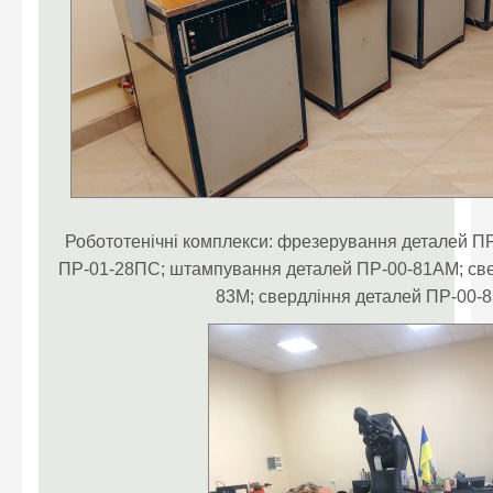
Робототенічні комплекси: фрезерування деталей ПР-
ПР-01-28ПС; штампування деталей ПР-00-81АМ; све
83M; свердління деталей ПР-00-