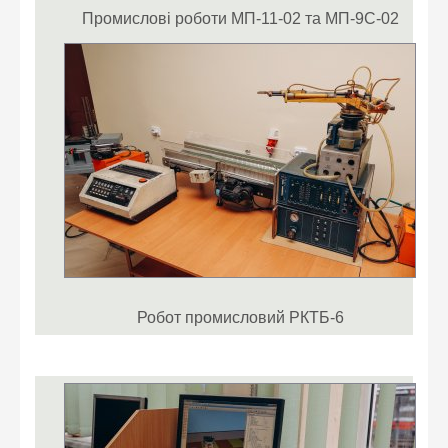
Промислові роботи МП-11-02 та МП-9С-02
Робот промисловий РКТБ-6